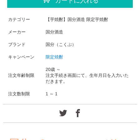
カートに入れる
カテゴリー
【芋焼酎】国分酒造 限定芋焼酎
メーカー
国分酒造
ブランド
国分（こくぶ）
キャンペーン
限定焼酎
20歳 ～
注文年齢制限
注文手続き画面にて、生年月日を入力いた
だきます。
注文数制限
1 ～ 1