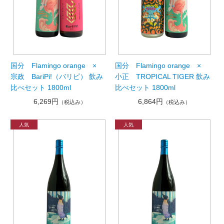
国分 Flamingo orange ×
国分 Flamingo orange ×
宗政 BariPi!（バリピ） 飲み
小正 TROPICAL TIGER 飲み
比べセット 1800ml
比べセット 1800ml
6,269円
6,864円
（税込み）
（税込み）