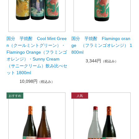
国分 芋焼酎 Cool Mint Gree
国分 芋焼酎 Flamingo oran
n（クールミントグリーン）・
ge （フラミンゴオレンジ） 1
Flamingo Orange（フラミンゴ
800ml
オレンジ）・Sunny Cream
3,344円
（税込み）
（サニークリーム）飲み比べセ
ット 1800ml
10,098円
（税込み）