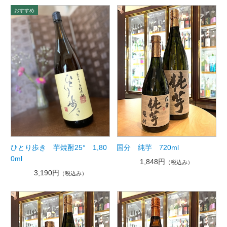
ひとり歩き 芋焼酎25° 1,80
国分 純芋 720ml
0ml
1,848円
（税込み）
3,190円
（税込み）