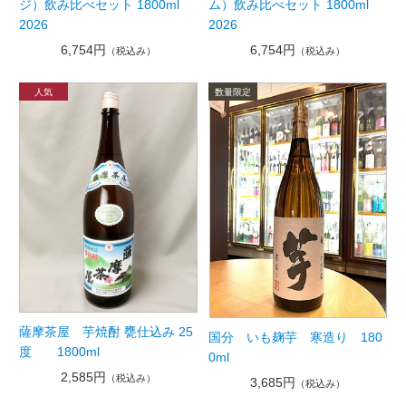
ジ）飲み比べセット 1800ml
ム）飲み比べセット 1800ml
2026
2026
6,754円
6,754円
（税込み）
（税込み）
薩摩茶屋 芋焼酎 甕仕込み 25
国分 いも麹芋 寒造り 180
度 1800ml
0ml
2,585円
（税込み）
3,685円
（税込み）