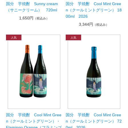
国分 芋焼酎 Sunny cream
国分 芋焼酎 Cool Mint Gree
（サニークリーム） 720ml
n（クールミントグリーン） 18
00ml 2026
1,650円
（税込み）
3,344円
（税込み）
国分 芋焼酎 Cool Mint Gree
国分 芋焼酎 Cool Mint Gree
n（クールミントグリーン）・
n（クールミントグリーン） 72
Flamingo Orange（フラミンゴ
0ml 2026