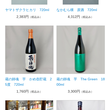
ヤマトザクラヒカリ 720ml
なかむら穣 原酒 720ml
2,383円
4,312円
（税込み）
（税込み）
蔵の師魂 芋 かめ壺貯蔵 2
蔵の師魂 芋 The Green 18
5度 720ml
00ml
1,760円
3,300円
（税込み）
（税込み）