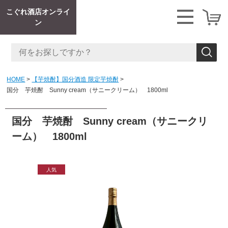
こぐれ酒店オンライ
ン
HOME
【芋焼酎】国分酒造 限定芋焼酎
国分 芋焼酎 Sunny cream（サニークリーム） 1800ml
国分 芋焼酎 Sunny cream（サニークリ
ーム） 1800ml