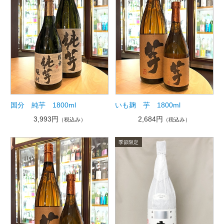
国分 純芋 1800ml
いも麹 芋 1800ml
3,993円
2,684円
（税込み）
（税込み）