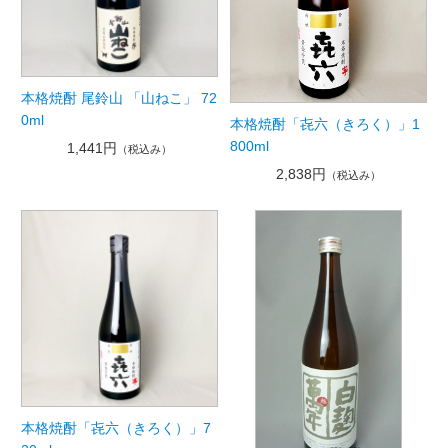
本格焼酎 尾鈴山 「山ねこ」 72
0ml
本格焼酎「㐂六（きろく）」1
800ml
1,441円
（税込み）
2,838円
（税込み）
本格焼酎「㐂六（きろく）」7