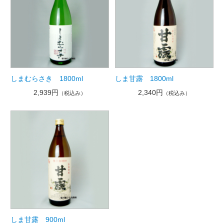
しまむらさき 1800ml
しま甘露 1800ml
2,939円
2,340円
（税込み）
（税込み）
しま甘露 900ml