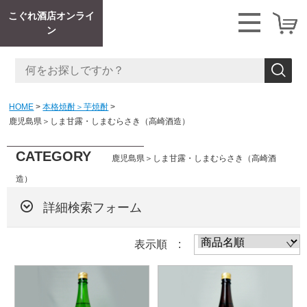
こぐれ酒店オンライ
ン
HOME
本格焼酎＞芋焼酎
鹿児島県＞しま甘露・しまむらさき（高崎酒造）
CATEGORY
鹿児島県＞しま甘露・しまむらさき（高崎酒
造）
詳細検索フォーム
表示順 :