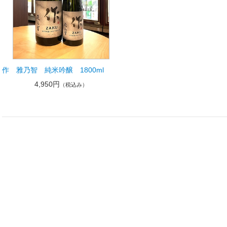
作 雅乃智 純米吟醸 1800ml
4,950円
（税込み）