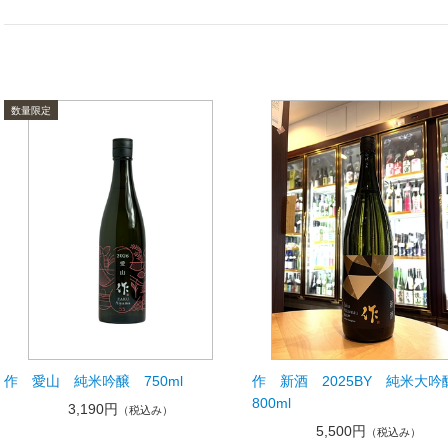
作 愛山 純米吟醸 750ml
作 新酒 2025BY 純米大吟
800ml
3,190円
（税込み）
5,500円
（税込み）