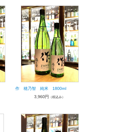
作 穂乃智 純米 1800ml
3,960円
（税込み）