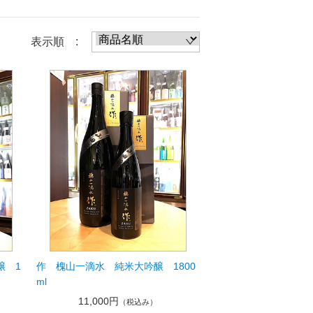
表示順 :
醸 1
作 槐山一滴水 純米大吟醸 1800
ml
11,000円
（税込み）