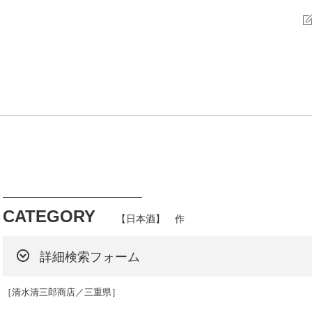
CATEGORY
【日本酒】 作
詳細検索フォーム
［清水清三郎商店／三重県］