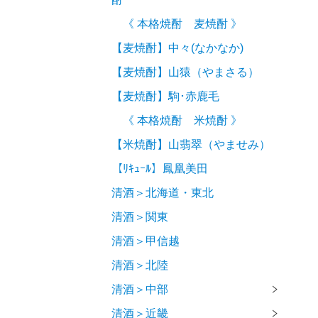
《 本格焼酎 麦焼酎 》
【麦焼酎】中々(なかなか)
【麦焼酎】山猿（やまさる）
【麦焼酎】駒･赤鹿毛
《 本格焼酎 米焼酎 》
【米焼酎】山翡翠（やませみ）
【ﾘｷｭｰﾙ】鳳凰美田
清酒＞北海道・東北
清酒＞関東
清酒＞甲信越
清酒＞北陸
清酒＞中部
清酒＞近畿