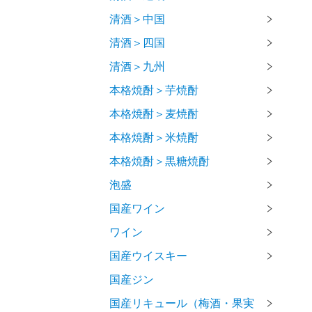
清酒＞中国
清酒＞四国
清酒＞九州
本格焼酎＞芋焼酎
本格焼酎＞麦焼酎
本格焼酎＞米焼酎
本格焼酎＞黒糖焼酎
泡盛
国産ワイン
ワイン
国産ウイスキー
国産ジン
国産リキュール（梅酒・果実