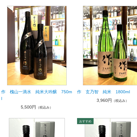
作 槐山一滴水 純米大吟醸 750m
作 玄乃智 純米 1800ml
l
3,960円
（税込み）
5,500円
（税込み）