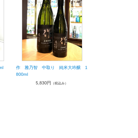
l
作 雅乃智 中取り 純米大吟醸 1
800ml
5,830円
（税込み）