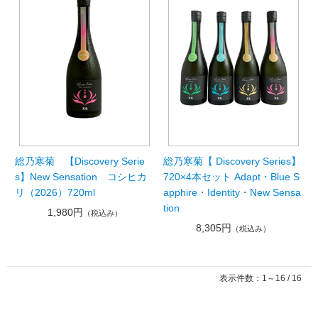
総乃寒菊 【Discovery Serie
総乃寒菊【 Discovery Series】
s】New Sensation コシヒカ
720×4本セット Adapt・Blue S
リ（2026）720ml
apphire・Identity・New Sensa
tion
1,980円
（税込み）
8,305円
（税込み）
表示件数：1～16 / 16