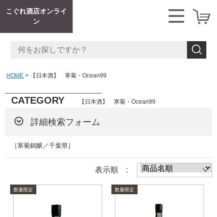
こぐれ酒店オンライ
ン
HOME
【日本酒】 寒菊・Ocean99
CATEGORY
【日本酒】 寒菊・Ocean99
詳細検索フォーム
［寒菊銘醸／千葉県］
表示順 :