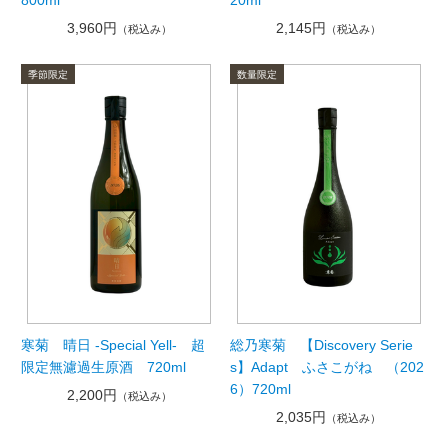
800ml
20ml
3,960円
2,145円
（税込み）
（税込み）
寒菊 晴日 -Special Yell- 超
総乃寒菊 【Discovery Serie
限定無濾過生原酒 720ml
s】Adapt ふさこがね （202
6）720ml
2,200円
（税込み）
2,035円
（税込み）