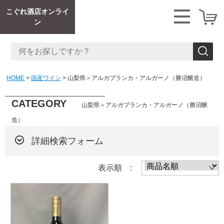
こぐれ酒店オンライ
ン
HOME
国産ワイン
山梨県＞アルガブランカ・アルガーノ（勝沼醸造）
CATEGORY
山梨県＞アルガブランカ・アルガーノ（勝沼醸
造）
詳細検索フォーム
表示順 :