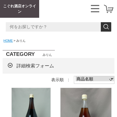
こぐれ酒店オンライ
ン
HOME
みりん
CATEGORY
みりん
詳細検索フォーム
表示順 :