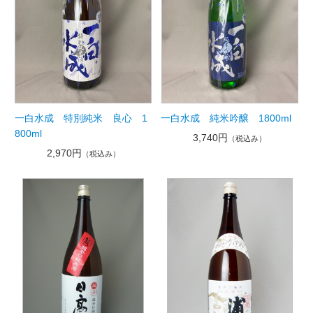
一白水成 特別純米 良心 1
一白水成 純米吟醸 1800ml
800ml
3,740円
（税込み）
2,970円
（税込み）