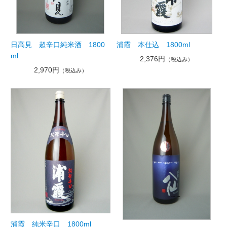
日高見 超辛口純米酒 1800
浦霞 本仕込 1800ml
ml
2,376円
（税込み）
2,970円
（税込み）
浦霞 純米辛口 1800ml