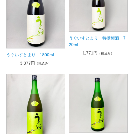
うぐいすとまり 特撰梅酒 7
20ml
1,771円
（税込み）
うぐいすとまり 1800ml
3,377円
（税込み）