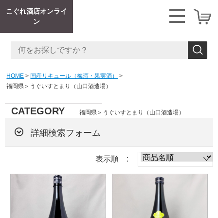
こぐれ酒店オンライ
ン
HOME
国産リキュール（梅酒・果実酒）
福岡県＞うぐいすとまり（山口酒造場）
CATEGORY
福岡県＞うぐいすとまり（山口酒造場）
詳細検索フォーム
表示順 :