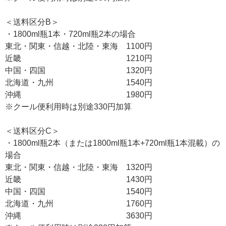
＜送料区分B＞
・1800ml瓶1本・720ml瓶2本の場合
東北・関東・信越・北陸・東海 1100円
近畿 1210円
中国・四国 1320円
北海道・九州 1540円
沖縄 1980円
※クール便利用時は別途330円加算
＜送料区分C＞
・1800ml瓶2本（または1800ml瓶1本+720ml瓶1本混載）の
場合
東北・関東・信越・北陸・東海 1320円
近畿 1430円
中国・四国 1540円
北海道・九州 1760円
沖縄 3630円