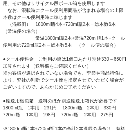
用、その他はリサイクル段ボール箱を使用します
なお、混載時にクール便利用商品が含まれる場合の上限
本数はクール便利用時に準じます
（混載例） 1800ml瓶4本+720ml瓶2本＝総本数6本
（常温便の場合）
常温1800ml瓶2本+常温720ml瓶1本+クール
便利用の720ml瓶2本＝総本数5本 （クール便の場合）
●クール便料金：ご利用の際は1個口あたり別途330～660円
加算されます（送料欄をご確認ください）
※お客様が選択されていない場合でも、季節や商品特性に
より、弊社の判断でクール便を指定させていただく場合が
ございますので、あらかじめご了承ください
●輸送用梱包箱：送料のほか別途輸送用箱代が必要です
1800ml瓶 1本用 231円 1800ml瓶 2本用 330円
720ml瓶 1本用 198円 720ml瓶 2本用 275円
※1800ml瓶1本+720ml瓶1本の合計2本混載の場合は、有料