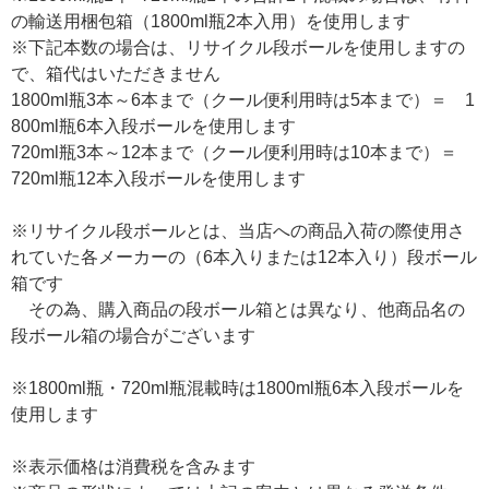
の輸送用梱包箱（1800ml瓶2本入用）を使用します
※下記本数の場合は、リサイクル段ボールを使用しますの
で、箱代はいただきません
1800ml瓶3本～6本まで（クール便利用時は5本まで）＝ 1
800ml瓶6本入段ボールを使用します
720ml瓶3本～12本まで（クール便利用時は10本まで）＝
720ml瓶12本入段ボールを使用します
※リサイクル段ボールとは、当店への商品入荷の際使用さ
れていた各メーカーの（6本入りまたは12本入り）段ボール
箱です
その為、購入商品の段ボール箱とは異なり、他商品名の
段ボール箱の場合がございます
※1800ml瓶・720ml瓶混載時は1800ml瓶6本入段ボールを
使用します
※表示価格は消費税を含みます