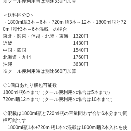
※クール便利用時は別途330円加算
＜送料区分D＞
・1800ml瓶3本～6本・720ml瓶3本～12本・1800ml瓶と72
0ml瓶計3本～6本混載 の場合
東北・関東・信越・北陸・東海 1320円
近畿 1430円
中国・四国 1540円
北海道・九州 1760円
沖縄 3630円
※クール便利用時は別途660円加算
◇1個口あたり梱包可能数
1800ml瓶6本まで（クール便利用の場合は5本まで）
720ml瓶12本まで（クール便利用の場合は10本まで）
◇混載は1800ml瓶と720ml瓶の容量問わず合計6本分まで同
梱可能です
1800ml瓶1本+720ml瓶1本の混載は1800ml瓶2本入れを使