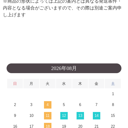
※商品の形状によっては上記の案内とは異なる発送条件・
内容となる場合がございますので、その際は別途ご案内申
し上げます
2026年08月
日
月
火
水
木
金
土
1
2
3
4
5
6
7
8
9
10
11
12
13
14
15
16
17
18
19
20
21
22