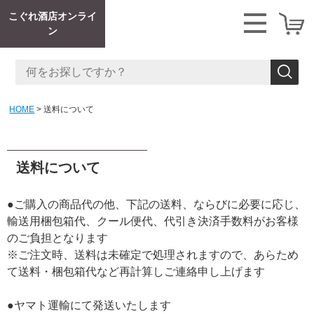
こぐれ酒店オンライ
ン
HOME
送料について
送料について
●ご購入の商品代の他、下記の送料、ならびに必要に応じ、
輸送用梱包箱代、クール便代、代引き決済手数料がお客様
のご負担となります
※ご注文時、送料は未確定で処理されますので、あらため
て送料・梱包箱代など再計算しご連絡申し上げます
●ヤマト運輸にて発送いたします