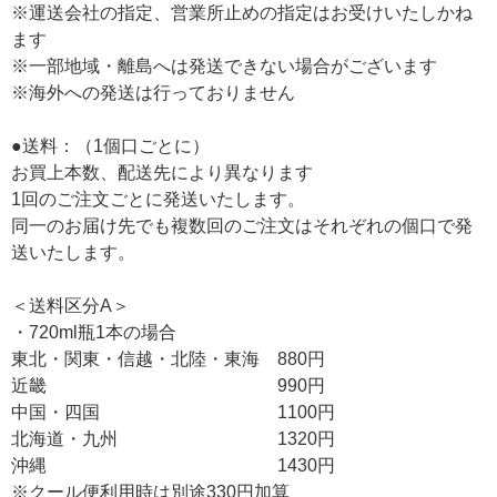
※運送会社の指定、営業所止めの指定はお受けいたしかね
ます
※一部地域・離島へは発送できない場合がございます
※海外への発送は行っておりません
●送料：（1個口ごとに）
お買上本数、配送先により異なります
1回のご注文ごとに発送いたします。
同一のお届け先でも複数回のご注文はそれぞれの個口で発
送いたします。
＜送料区分A＞
・720ml瓶1本の場合
東北・関東・信越・北陸・東海 880円
近畿 990円
中国・四国 1100円
北海道・九州 1320円
沖縄 1430円
※クール便利用時は別途330円加算