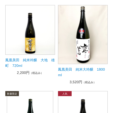
鳳凰美田 純米吟醸 大地 雄
町 720ml
鳳凰美田 純米大吟醸 1800
2,200円
（税込み）
ml
3,520円
（税込み）