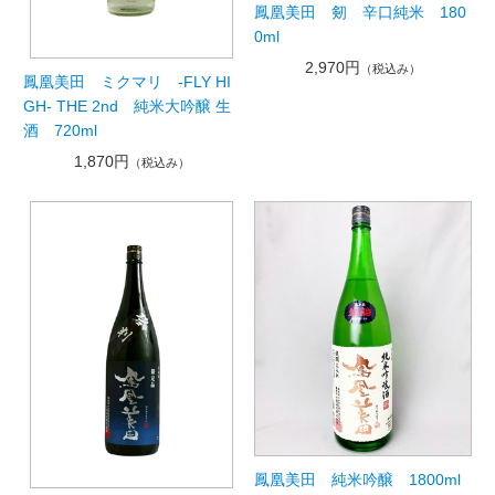
鳳凰美田 剱 辛口純米 180
0ml
2,970円
（税込み）
鳳凰美田 ミクマリ -FLY HI
GH- THE 2nd 純米大吟醸 生
酒 720ml
1,870円
（税込み）
鳳凰美田 純米吟醸 1800ml