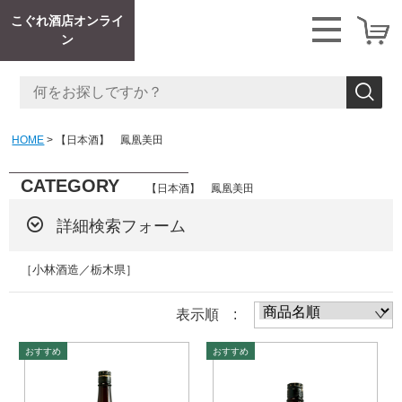
こぐれ酒店オンライ
ン
HOME
【日本酒】 鳳凰美田
CATEGORY
【日本酒】 鳳凰美田
詳細検索フォーム
［小林酒造／栃木県］
表示順 :