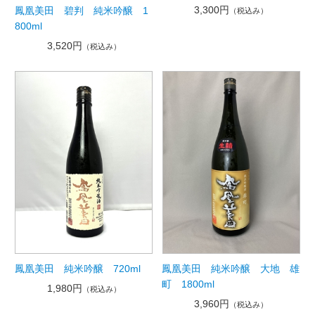
3,300円
鳳凰美田 碧判 純米吟醸 1
（税込み）
800ml
3,520円
（税込み）
鳳凰美田 純米吟醸 720ml
鳳凰美田 純米吟醸 大地 雄
町 1800ml
1,980円
（税込み）
3,960円
（税込み）