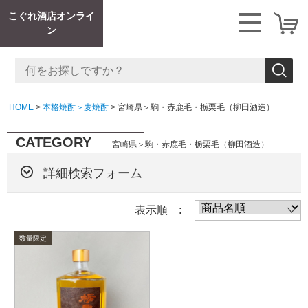
こぐれ酒店オンライ
ン
HOME
本格焼酎＞麦焼酎
宮崎県＞駒・赤鹿毛・栃栗毛（柳田酒造）
CATEGORY
宮崎県＞駒・赤鹿毛・栃栗毛（柳田酒造）
詳細検索フォーム
表示順 :