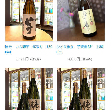
国分 いも麹芋 寒造り 180
ひとり歩き 芋焼酎25° 1,80
0ml
0ml
3,685円
3,190円
（税込み）
（税込み）