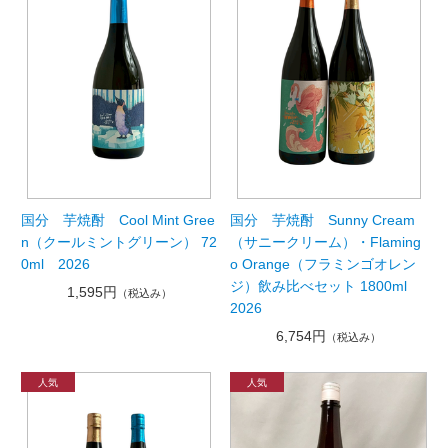
国分 芋焼酎 Cool Mint Gree
国分 芋焼酎 Sunny Cream
n（クールミントグリーン） 72
（サニークリーム）・Flaming
0ml 2026
o Orange（フラミンゴオレン
ジ）飲み比べセット 1800ml
1,595円
（税込み）
2026
6,754円
（税込み）