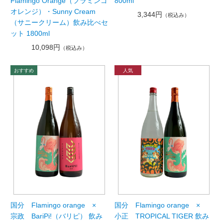
Flamingo Orange（フラミンゴ
800ml
オレンジ）・Sunny Cream
3,344円
（税込み）
（サニークリーム）飲み比べセ
ット 1800ml
10,098円
（税込み）
国分 Flamingo orange ×
国分 Flamingo orange ×
宗政 BariPi!（バリピ） 飲み
小正 TROPICAL TIGER 飲み