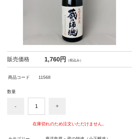
1,760円
販売価格
（税込み）
商品コード
11568
数量
-
+
在庫切れのため注文いただけません。
カテゴリー
鹿児島県＞蔵の師魂（小正醸造）