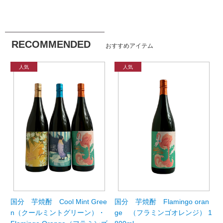
RECOMMENDED
おすすめアイテム
国分 芋焼酎 Cool Mint Gree
国分 芋焼酎 Flamingo oran
n（クールミントグリーン）・
ge （フラミンゴオレンジ） 1