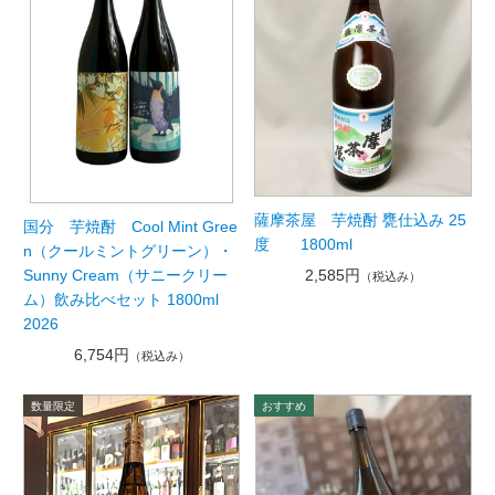
薩摩茶屋 芋焼酎 甕仕込み 25
国分 芋焼酎 Cool Mint Gree
度 1800ml
n（クールミントグリーン）・
2,585円
Sunny Cream（サニークリー
（税込み）
ム）飲み比べセット 1800ml
2026
6,754円
（税込み）