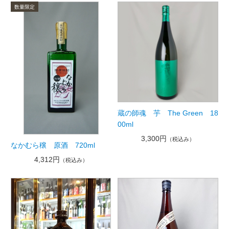
蔵の師魂 芋 The Green 18
00ml
3,300円
（税込み）
なかむら穣 原酒 720ml
4,312円
（税込み）