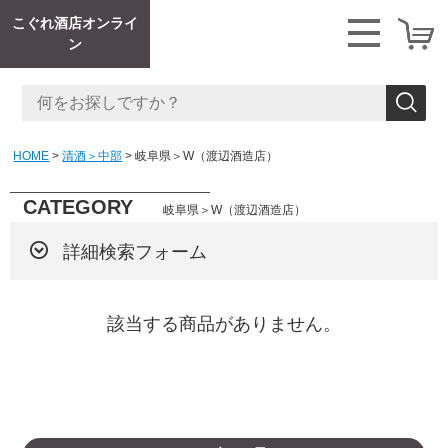
こぐれ酒店オンライ
ン
HOME
清酒＞中部
岐阜県＞W（渡辺酒造店）
CATEGORY
岐阜県＞W（渡辺酒造店）
詳細検索フォーム
該当する商品がありません。