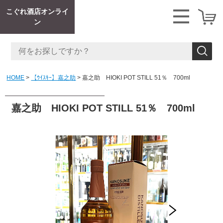
こぐれ酒店オンライ
ン
HOME
【ｳｲｽｷｰ】嘉之助
嘉之助 HIOKI POT STILL 51％ 700ml
嘉之助 HIOKI POT STILL 51％ 700ml