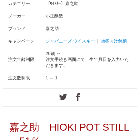
カテゴリー
【ｳｲｽｷｰ】嘉之助
メーカー
小正醸造
ブランド
嘉之助
キャンペーン
ジャパニーズ ウイスキー
｜
贈答向け銘柄
20歳 ～
注文年齢制限
注文手続き画面にて、生年月日を入力いた
だきます。
注文数制限
1 ～ 1
嘉之助
HIOKI POT STILL