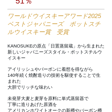
51％
ワールドウイスキーアワード2025
ベストジャパニーズ
ポットスチ
ルウイスキー
賞 受賞
KANOSUKEの原点「日置蒸留蔵」から生まれた
新しいジャパニーズスタイル・ポットスチルウ
イスキー
アイリッシュやバーボンに着想を得ながら
140年続く焼酎造りの技術を駆使することで生
まれた
大胆でリッチな味わい
未発芽大麦と麦芽を原料に単式蒸留器で
丁寧に造りあげた原酒を
アメリカンホワイトオークの新樽やバーボン樽